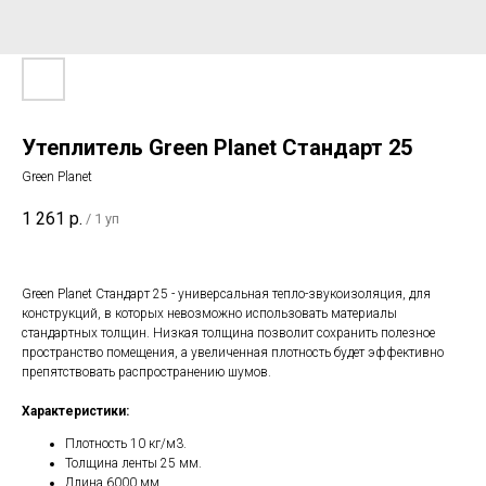
Утеплитель Green Planet Стандарт 25
Green Planet
1 261
р.
/
1 уп
Green Planet Стандарт 25 - универсальная тепло-звукоизоляция, для
конструкций, в которых невозможно использовать материалы
стандартных толщин. Низкая толщина позволит сохранить полезное
пространство помещения, а увеличенная плотность будет эффективно
препятствовать распространению шумов.
Характеристики:
Плотность 10 кг/м3.
Толщина ленты 25 мм.
Длина 6000 мм.