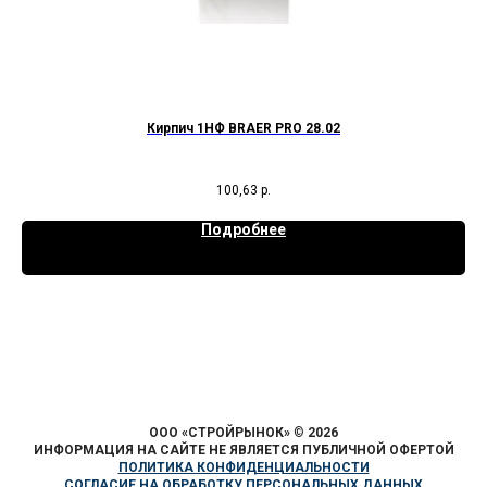
Кирпич 1НФ BRAER PRO 28.02
К
100,63
р.
Подробнее
ООО «СТРОЙРЫНОК»
©
2026
ИНФОРМАЦИЯ НА САЙТЕ НЕ ЯВЛЯЕТСЯ ПУБЛИЧНОЙ ОФЕРТОЙ
ПОЛИТИКА КОНФИДЕНЦИАЛЬНОСТИ
СОГЛАСИЕ НА ОБРАБОТКУ ПЕРСОНАЛЬНЫХ ДАННЫХ