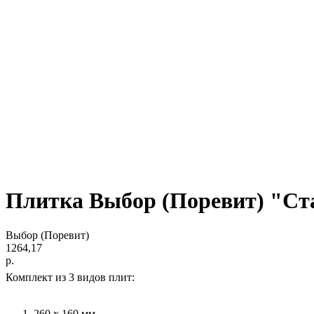
Плитка Выбор (Поревит) "Ста
Выбор (Поревит)
1264,17
р.
Комплект из 3 видов плит:
260 х 160 мм