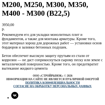
М200, М250, М300, М350,
М400 - М300 (В22,5)
3950,00
р.
Рекомендуем его для укладки монолитных плит и
фундаментов, а также для монтажа арматуры. Кроме того,
этот материал хорош для дорожных работ — установки основ
бордюров и заливки бетонных подушек.
Бетон обеспечит высокую защиту прутьям из стали от
коррозии — не даст соприкоснуться сырому песку или земле с
металлической поверхностью. Кроме того, он предотвратит
вытекание жидкого цемента
ООО «СТРОЙРЫНОК»
©
2026
ИНФОРМАЦИЯ НА САЙТЕ НЕ ЯВЛЯЕТСЯ ПУБЛИЧНОЙ ОФЕРТОЙ
ПОЛИТИКА КОНФИДЕНЦИАЛЬНОСТИ
СОГЛАСИЕ НА ОБРАБОТКУ ПЕРСОНАЛЬНЫХ ДАННЫХ