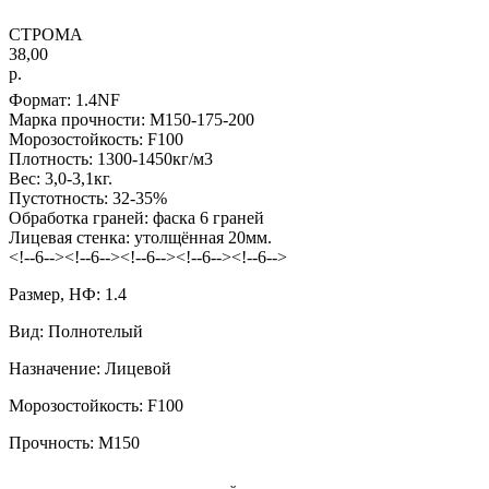
СТРОМА
38,00
р.
Формат: 1.4NF
Марка прочности: М150-175-200
Морозостойкость: F100
Плотность: 1300-1450кг/м3
Вес: 3,0-3,1кг.
Пустотность: 32-35%
Обработка граней: фаска 6 граней
Лицевая стенка: утолщённая 20мм.
<!--6--><!--6--><!--6--><!--6--><!--6-->
Размер, НФ: 1.4
Вид: Полнотелый
Назначение: Лицевой
Морозостойкость: F100
Прочность: М150