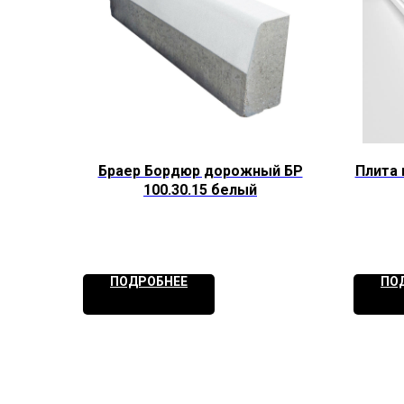
Браер Бордюр дорожный БР
Плита 
100.30.15 белый
ПОДРОБНЕЕ
ПО