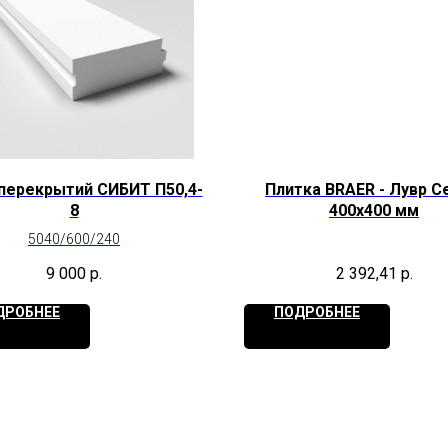
перекрытий СИБИТ П50,4-
Плитка BRAER - Лувр 
8
400х400 мм
5040/600/240
9 000
р.
2 392,41
р.
ДРОБНЕЕ
ПОДРОБНЕЕ