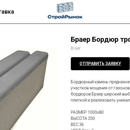
тавка
Браер Бордюр тр
Braer
ОТПРАВИТЬ ЗАЯВКУ
Бордюрный камень предназнач
участков мощения от газонов 
бордюров Браер широкий выбо
плиткой и реализовать уника
РАЗМЕР 1000x80
ВЫСОТА 200
ВЕС 36