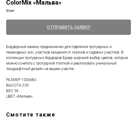
ColorMix «Мальва»
Braer
ОТПРАВИТЬ ЗАЯВКУ
Бордюрный камень предназначен для отделения тротуарных и
пешеходных зон, участков мощения от газонов и садовых участков. В
коллекции тротуарных бордюров Браер широкий выбор цветов, которые
можно сочетать с тротуарной плиткой и реализовать уникальный
ландшафтный дизайн на вашем участке.
РАЗМЕР 1000x80
ВЫСОТА 200
ВЕС 36
ЦВЕТ «Мальва»
Смотите также