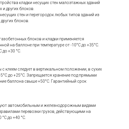
стройства кладки несущих стен малоэтажных зданий
 и других блоков.
несущих стен и перегородок любых типов зданий из
 других блоков.
азобетонных блоков и кладки применяется
ной на баллоне при температуре от -10°С до +35°С.
 до +30 °С.
 с клеем следует в вертикальном положении, в сухих
+5°С до +25°С. Запрещается хранение под прямыми
ние баллона свыше +50°С. Гарантийный срок
руют автомобильным и железнодорожным видами
 правилами перевозки грузов, действующими на
 °С до +40 °С.