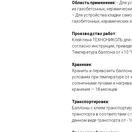
Область применения:
– Для у
из газобетонных, керамических
– Для устройства кладки само
газобетонных, керамических и
Производство работ:
Клей-пена ТЕХНОНИКОЛЬ для г
согласно инструкции, приведен
Температура баллона от +10 °С
Хранение:
Хранить и перевозить баллоны
условиях при температуре от 
солнечными лучами и нагрева
хранения — 18 месяцев.
Транспортировка:
Баллоны с клеем транспорти
транспорта в соответствии с
данном виде транспорта от - 10