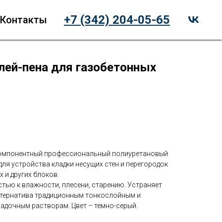
+7 (342) 204-05-65
Контакты
ей-пена для газобетонных
компонентный профессиональный полиуретановый
для устройства кладки несущих стен и перегородок
 и других блоков.
тью к влажности, плесени, старению. Устраняет
ьтернатива традиционным тонкослойным и
дочным растворам. Цвет – темно-серый.