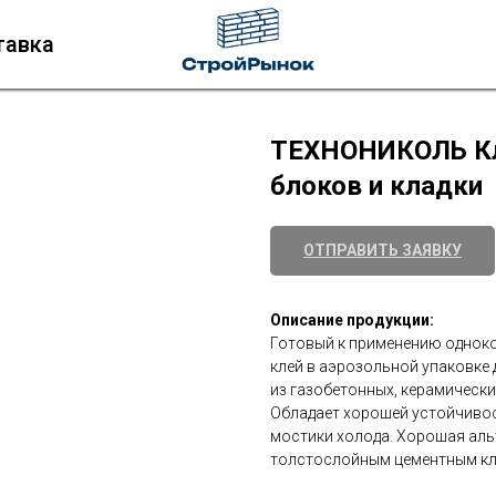
тавка
ТЕХНОНИКОЛЬ Кл
блоков и кладки
ОТПРАВИТЬ ЗАЯВКУ
Описание продукции:
Готовый к применению одно
клей в аэрозольной упаковке 
из газобетонных, керамических
Обладает хорошей устойчивос
мостики холода. Хорошая ал
толстослойным цементным кла