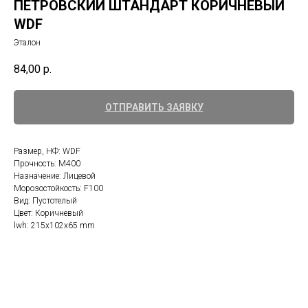
ПЕТРОВСКИЙ ШТАНДАРТ КОРИЧНЕВЫЙ
WDF
Эталон
84,00
р.
ОТПРАВИТЬ ЗАЯВКУ
Размер, НФ: WDF
Прочность: М400
Назначение: Лицевой
Морозостойкость: F100
Вид: Пустотелый
Цвет: Коричневый
lwh: 215x102x65 mm