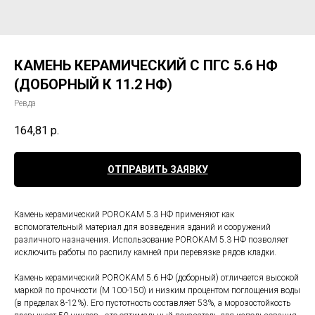
КАМЕНЬ КЕРАМИЧЕСКИЙ С ПГС 5.6 НФ
(ДОБОРНЫЙ К 11.2 НФ)
Ревда
164,81
р.
ОТПРАВИТЬ ЗАЯВКУ
Камень керамический POROKAM 5.3 НФ применяют как
вспомогательный материал для возведения зданий и сооружений
различного назначения. Использование POROKAM 5.3 НФ позволяет
исключить работы по распилу камней при перевязке рядов кладки.
Камень керамический POROKAM 5.6 НФ (доборный) отличается высокой
маркой по прочности (М 100-150) и низким процентом поглощения воды
(в пределах 8-12%). Его пустотность составляет 53%, а морозостойкость