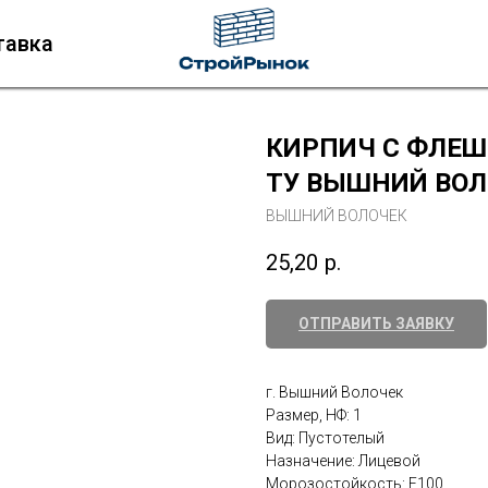
тавка
КИРПИЧ С ФЛЕШ
ТУ ВЫШНИЙ ВОЛ
ВЫШНИЙ ВОЛОЧЕК
25,20
р.
ОТПРАВИТЬ ЗАЯВКУ
г. Вышний Волочек
Размер, НФ: 1
Вид: Пустотелый
Назначение: Лицевой
Морозостойкость: F100