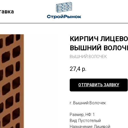
тавка
КИРПИЧ ЛИЦЕВО
ВЫШНИЙ ВОЛОЧ
ВЫШНИЙ ВОЛОЧЕК
27,4
р.
ОТПРАВИТЬ ЗАЯВКУ
г. Вышний Волочек
Размер, НФ: 1
Вид: Пустотелый
Назначение: Лицевой