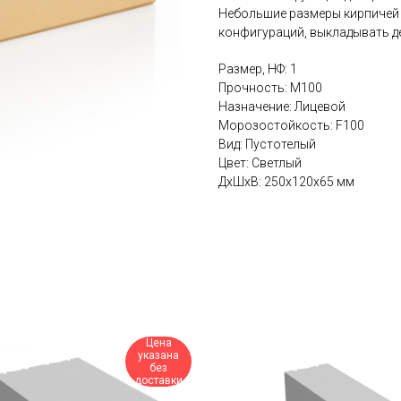
Небольшие размеры кирпичей 
конфигураций, выкладывать д
Размер, НФ: 1
Прочность: М100
Назначение: Лицевой
Морозостойкость: F100
Вид: Пустотелый
Цвет: Светлый
ДxШxВ: 250x120x65 мм
Цена
указана
без
доставки