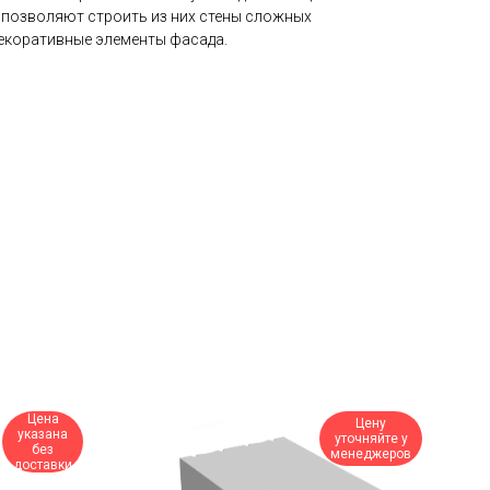
позволяют строить из них стены сложных
екоративные элементы фасада.
Цена
Цену
указана
уточняйте у
без
менеджеров
доставки