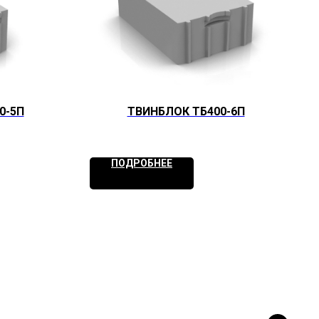
0-5П
ТВИНБЛОК ТБ400-6П
ПОДРОБНЕЕ