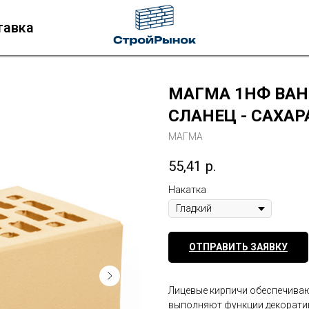
тавка
МАГМА 1НФ ВАНИ
СЛАНЕЦ - САХАР
МАГМА
55,41
р.
Накатка
ОТПРАВИТЬ ЗАЯВКУ
Лицевые кирпичи обеспечиваю
выполняют функции декоратив