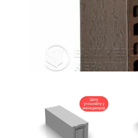
Цену
уточняйте у
менеджеров