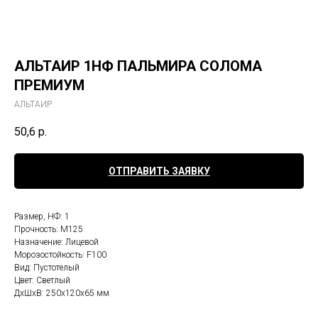
АЛЬТАИР 1НФ ПАЛЬМИРА СОЛОМА
ПРЕМИУМ
АЛЬТАИР
50,6
р.
ОТПРАВИТЬ ЗАЯВКУ
Размер, НФ: 1
Прочность: М125
Назначение: Лицевой
Морозостойкость: F100
Вид: Пустотелый
Цвет: Светлый
ДxШxВ: 250x120x65 мм