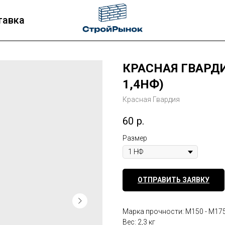
тавка
КРАСНАЯ ГВАРД
1,4НФ)
Красная Гвардия
60
р.
Размер
ОТПРАВИТЬ ЗАЯВКУ
Марка прочности: М150 - М17
Вес: 2,3 кг