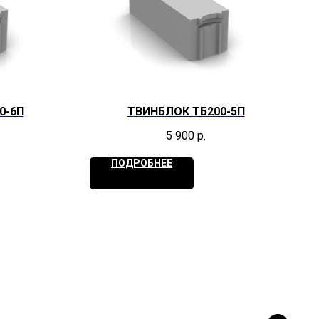
0-6П
ТВИНБЛОК ТБ200-5П
5 900
р.
ПОДРОБНЕЕ