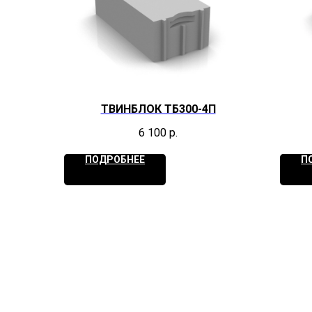
ТВИНБЛОК ТБ300-4П
6 100
р.
ПОДРОБНЕЕ
П