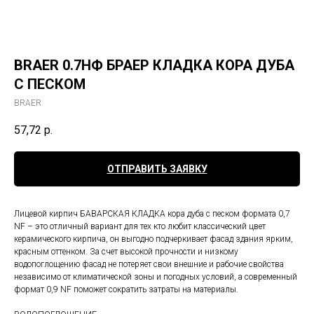
BRAER 0.7НФ БРАЕР КЛАДКА КОРА ДУБА
С ПЕСКОМ
BRAER
57,72
р.
ОТПРАВИТЬ ЗАЯВКУ
Лицевой кирпич БАВАРСКАЯ КЛАДКА кора дуба с песком формата 0,7
NF – это отличный вариант для тех кто любит классический цвет
керамического кирпича, он выгодно подчеркивает фасад здания ярким,
красным оттенком. За счет высокой прочности и низкому
водопоглощению фасад не потеряет свои внешние и рабочие свойства
независимо от климатической зоны и погодных условий, а современный
формат 0,9 NF поможет сократить затраты на материалы.