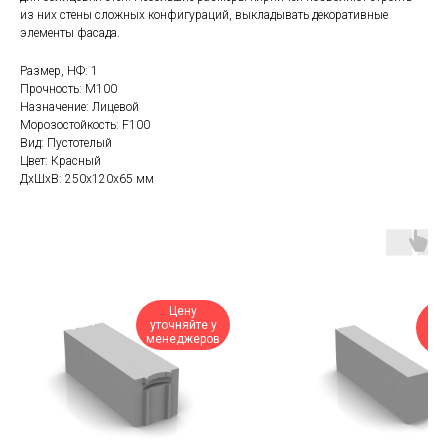
из них стены сложных конфигураций, выкладывать декоративные
элементы фасада.
Размер, НФ: 1
Прочность: М100
Назначение: Лицевой
Морозостойкость: F100
Вид: Пустотелый
Цвет: Красный
ДxШxВ: 250x120x65 мм
Ц
Цену
ук
уточняйте у
менеджеров
дос