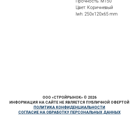
Прочность: М150
Цвет: Коричневый
lwh: 250x120x65 mm
ООО «СТРОЙРЫНОК»
©
2026
ИНФОРМАЦИЯ НА САЙТЕ НЕ ЯВЛЯЕТСЯ ПУБЛИЧНОЙ ОФЕРТОЙ
ПОЛИТИКА КОНФИДЕНЦИАЛЬНОСТИ
СОГЛАСИЕ НА ОБРАБОТКУ ПЕРСОНАЛЬНЫХ ДАННЫХ