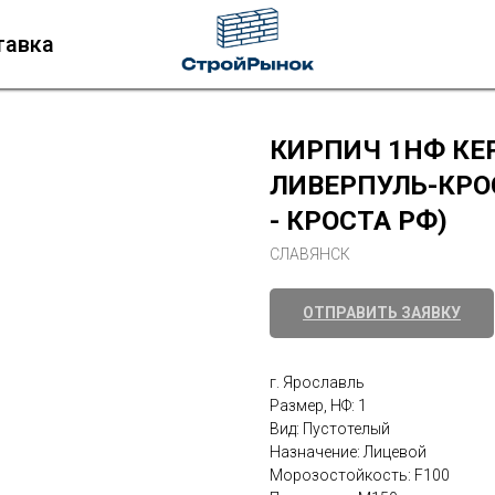
тавка
КИРПИЧ 1НФ КЕ
ЛИВЕРПУЛЬ-КРО
- КРОСТА РФ)
СЛАВЯНСК
ОТПРАВИТЬ ЗАЯВКУ
г. Ярославль
Размер, НФ: 1
Вид: Пустотелый
Назначение: Лицевой
Морозостойкость: F100