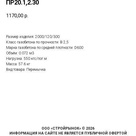
ПР20.1,2.30
1170,00
р.
Размер изделия: 2000/120/300
Класс газобетона по прочности: B 2,5
Марка газобетона по средней плотности: D600
Объём: 0.072 м3
Нагрузка: 550 кгс/пог.м
Масса: 57.6 кг
Вид товара: Перемычка
ООО «СТРОЙРЫНОК»
©
2026
ИНФОРМАЦИЯ НА САЙТЕ НЕ ЯВЛЯЕТСЯ ПУБЛИЧНОЙ ОФЕРТОЙ